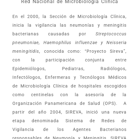
Red Nacional de Microbiología Clínica
En el 2000, la Sección de Microbiología Clínica,
inicia la vigilancia las neumonías y meningitis
bacterianas causadas por
Streptococcus
pneumoniae, Haemophilus influenzae y Neisseria
meningitidis
, conocida como: “Proyecto Sireva”,
con la participación conjunta entre
Epidemiólogos, Pediatras, Radiólogos,
Infectólogos, Enfermeras y Tecnólogos Médicos
de Microbiología Clínica de hospitales escogidos
como centinelas con la asesoría de la
Organización Panamericana de Salud (OPS). A
partir del año 2004, SIREVA, inició una nueva
etapa denominada Sistema de Redes de
Vigilancia de los Agentes Bacterianos
responsables de Neumonía y Meningitis, SIREVA