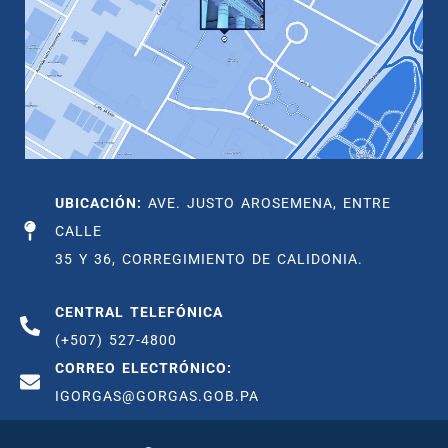
UBICACIÓN:
AVE. JUSTO AROSEMENA, ENTRE
CALLE
35 Y 36, CORREGIMIENTO DE CALIDONIA.
CENTRAL TELEFÓNICA
(+507) 527-4800
CORREO ELECTRÓNICO:
IGORGAS@GORGAS.GOB.PA