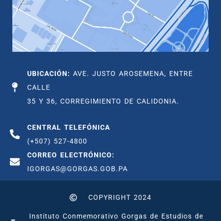
UBICACIÓN:
AVE. JUSTO AROSEMENA, ENTRE
CALLE
35 Y 36, CORREGIMIENTO DE CALIDONIA.
CENTRAL TELEFÓNICA
(+507) 527-4800
CORREO ELECTRÓNICO:
IGORGAS@GORGAS.GOB.PA
COPYRIGHT 2024
Instituto Conmemorativo Gorgas de Estudios de