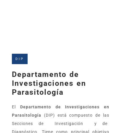
DIP
Departamento de
Investigaciones en
Parasitología
El
Departamento de Investigaciones en
Parasitología
(DIP)
está compuesto de las
Secciones de Investigación y de
Diagnóstico. Tiene como principal objetivo