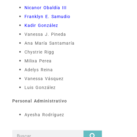
Nicanor Obaldía III
Franklyn E. Samudio
Kadir González
Vanessa J. Pineda
Ana María Santamaría
Chystrie Rigg
Milixa Perea
Adelys Reina
Vanessa Vásquez
Luis González
Personal Administrativo
Ayesha Rodríguez