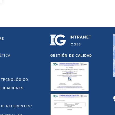
INTRANET
AS
ICGES
ÉTICA
GESTIÓN DE CALIDAD
 TECNOLÓGICO
BLICACIONES
OS REFERENTES?