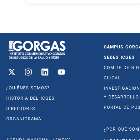
CAMPUS GORG
SEDES ICGES
COMITÉ DE BIO
CIUCAL
¿QUIÉNES SOMOS?
INVESTIGACIÓN
Y DESARROLLO
HISTORIA DEL ICGES
PORTAL DE PU
DIRECTORES
ORGANIGRAMA
¿POR QUÉ SOM