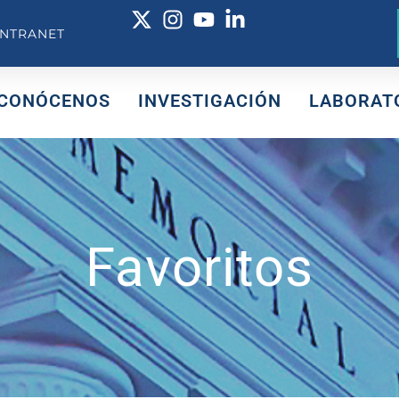
INTRANET
CONÓCENOS
INVESTIGACIÓN
LABORAT
Favoritos