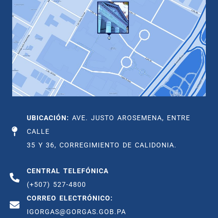
UBICACIÓN:
AVE. JUSTO AROSEMENA, ENTRE
CALLE
35 Y 36, CORREGIMIENTO DE CALIDONIA.
CENTRAL TELEFÓNICA
(+507) 527-4800
CORREO ELECTRÓNICO:
IGORGAS@GORGAS.GOB.PA