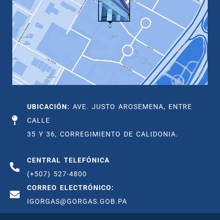
UBICACIÓN:
AVE. JUSTO AROSEMENA, ENTRE
CALLE
35 Y 36, CORREGIMIENTO DE CALIDONIA.
CENTRAL TELEFÓNICA
(+507) 527-4800
CORREO ELECTRÓNICO:
IGORGAS@GORGAS.GOB.PA