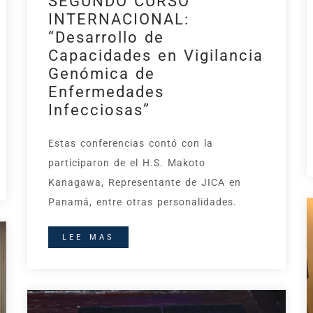
SEGUNDO CURSO
INTERNACIONAL:
“Desarrollo de
Capacidades en Vigilancia
Genómica de
Enfermedades
Infecciosas”
Estas conferencias contó con la
participaron de el H.S. Makoto
Kanagawa, Representante de JICA en
Panamá, entre otras personalidades.
LEE MAS