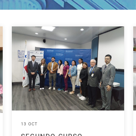
13 OCT