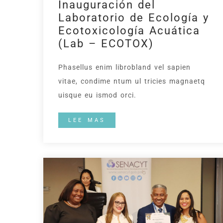
Inauguración del
Laboratorio de Ecología y
Ecotoxicología Acuática
(Lab – ECOTOX)
Phasellus enim librobland vel sapien
vitae, condime ntum ul tricies magnaetq
uisque eu ismod orci.
LEE MAS