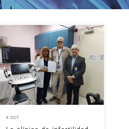
9 OCT