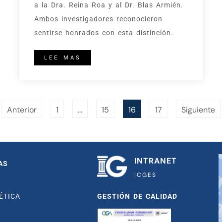
a la Dra. Reina Roa y al Dr. Blas Armién.
Ambos investigadores reconocieron
sentirse honrados con esta distinción.
LEE MAS
Anterior
1
…
15
16
17
Siguiente
INTRANET
AS
ICGES
ÉTICA
GESTIÓN DE CALIDAD