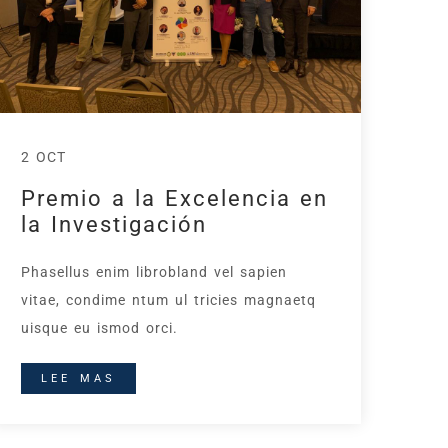
2 OCT
Premio a la Excelencia en
la Investigación
Phasellus enim librobland vel sapien
vitae, condime ntum ul tricies magnaetq
uisque eu ismod orci.
LEE MAS