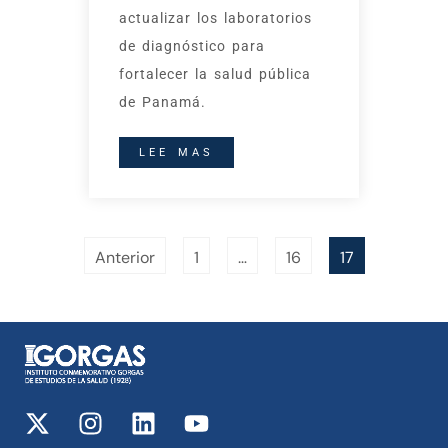
actualizar los laboratorios
de diagnóstico para
fortalecer la salud pública
de Panamá.
LEE MAS
Anterior
1
…
16
17