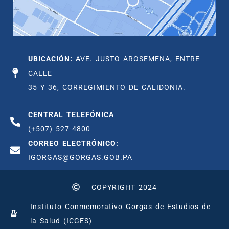
UBICACIÓN:
AVE. JUSTO AROSEMENA, ENTRE
CALLE
35 Y 36, CORREGIMIENTO DE CALIDONIA.
CENTRAL TELEFÓNICA
(+507) 527-4800
CORREO ELECTRÓNICO:
IGORGAS@GORGAS.GOB.PA
COPYRIGHT 2024
Instituto Conmemorativo Gorgas de Estudios de
la Salud (ICGES)