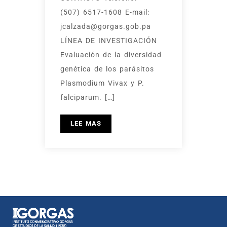
(507) 6517-1608 E-mail:
jcalzada@gorgas.gob.pa
LÍNEA DE INVESTIGACIÓN
Evaluación de la diversidad
genética de los parásitos
Plasmodium Vivax y P.
falciparum. […]
LEE MAS