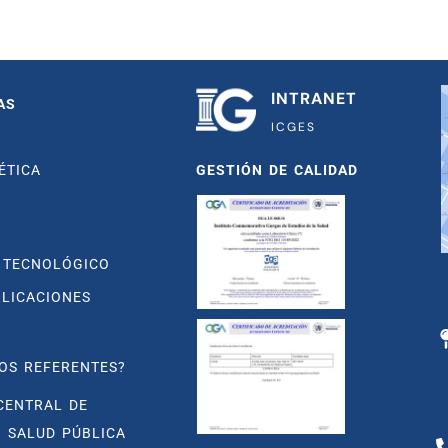
INTRANET
AS
ICGES
ÉTICA
GESTIÓN DE CALIDAD
 TECNOLÓGICO
BLICACIONES
OS REFERENTES?
CENTRAL DE
N SALUD PÚBLICA