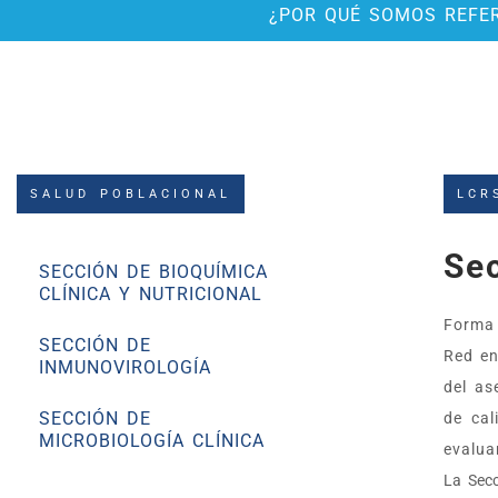
¿POR QUÉ SOMOS REFE
SALUD POBLACIONAL
LCR
Sec
SECCIÓN DE BIOQUÍMICA
CLÍNICA Y NUTRICIONAL
Forma 
SECCIÓN DE
Red en
INMUNOVIROLOGÍA
del as
SECCIÓN DE
de cal
MICROBIOLOGÍA CLÍNICA
evalua
La Secc
SECCIÓN DE