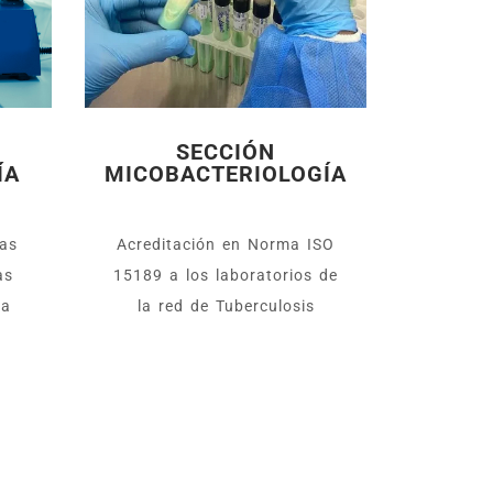
SECCIÓN
ÍA
MICOBACTERIOLOGÍA
as
Acreditación en Norma ISO
as
15189 a los laboratorios de
ya
la red de Tuberculosis