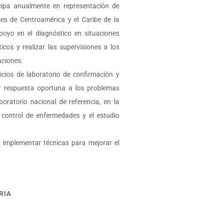
icipa anualmente en representación de
s de Centroamérica y el Caribe de la
oyo en el diagnóstico en situaciones
cos y realizar las supervisiones a los
aciones.
cios de laboratorio de confirmación y
ar respuesta oportuna a los problemas
boratorio nacional de referencia, en la
l control de enfermedades y el estudio
 implementar técnicas para mejorar el
RIA