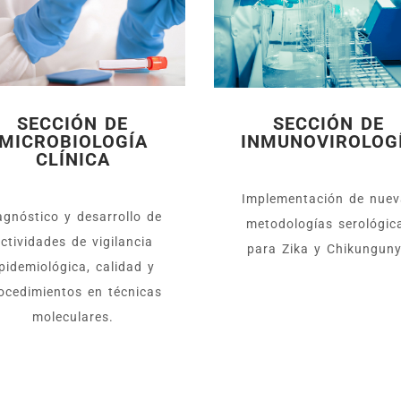
SECCIÓN DE
SECCIÓN DE
MICROBIOLOGÍA
INMUNOVIROLOG
CLÍNICA
Implementación de nuev
agnóstico y desarrollo de
metodologías serológic
ctividades de vigilancia
para Zika y Chikungun
pidemiológica, calidad y
ocedimientos en técnicas
moleculares.​