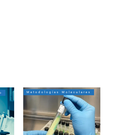
Metodologías Moleculares
o