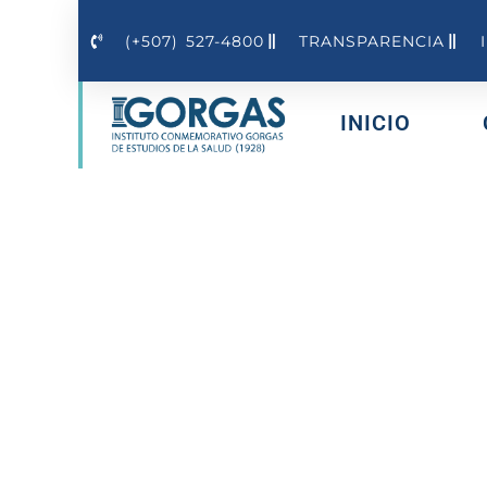
(+507) 527-4800
TRANSPARENCIA
INICIO