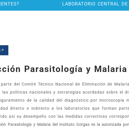
RENTES?
LABORATORIO CENTRAL DE
SP
ción Parasitología y Malaria
parte del Comité Técnico Nacional de Eliminación de Malaria,
 las políticas nacionales y estrategias acordadas sobre el d
eguramiento de la calidad del diagnóstico por microscopía m
idad directo e indirecto a los laboratorios que forman part
ndo así su desempeño con las medidas correctivas correspo
ión Parasitología y Malaria del Instituto Gorgas es la autorizada po