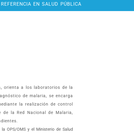
 REFERENCIA EN SALUD PÚBLICA
 orienta a los laboratorios de la
iagnóstico de malaria, se encarga
ediante la realización de control
e de la Red Nacional de Malaria,
ndientes.
r la OPS/OMS y el Ministerio de Salud