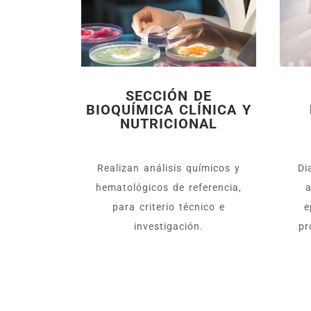
SECCIÓN DE
BIOQUÍMICA CLÍNICA Y
NUTRICIONAL
Realizan análisis químicos y
Di
hematológicos de referencia,
a
para criterio técnico e
e
investigación.
pr