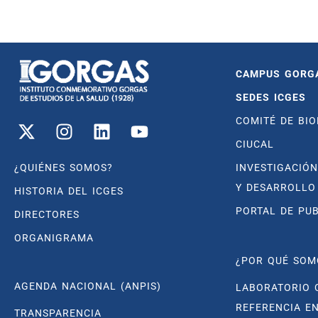
CAMPUS GORG
SEDES ICGES
COMITÉ DE BIO
CIUCAL
¿QUIÉNES SOMOS?
INVESTIGACIÓN
Y DESARROLLO
HISTORIA DEL ICGES
PORTAL DE PU
DIRECTORES
ORGANIGRAMA
¿POR QUÉ SOM
AGENDA NACIONAL (ANPIS)
LABORATORIO 
REFERENCIA E
TRANSPARENCIA